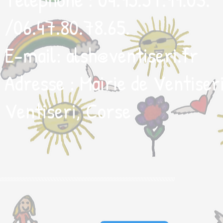
/06.47.80.78.65.
E-mail:
alsh@ventiseri.fr
Adresse : Mairie de Ventiser
Ventiseri, Corse
/////////////////////////////////////////////////////////////////////////////////////////////////////////////////////