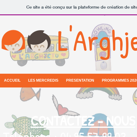
Ce site a été conçu sur la plateforme de création de sit
L'Arghj
ACCUEIL
LES MERCREDIS
PRESENTATION
PROGRAMMES 202
CONTACTEZ - NOUS
Téléphone : 04.95.57.99.03.